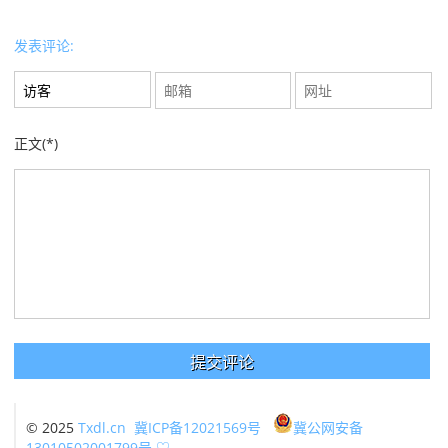
发表评论:
正文(*)
© 2025
Txdl.cn
冀ICP备12021569号
冀公网安备
13010502001799号
♡