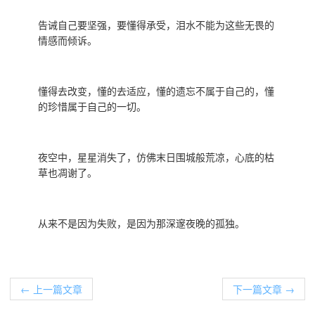
告诫自己要坚强，要懂得承受，泪水不能为这些无畏的
情感而倾诉。
懂得去改变，懂的去适应，懂的遗忘不属于自己的，懂
的珍惜属于自己的一切。
夜空中，星星消失了，仿佛末日围城般荒凉，心底的枯
草也凋谢了。
从来不是因为失败，是因为那深邃夜晚的孤独。
← 上一篇文章
下一篇文章 →